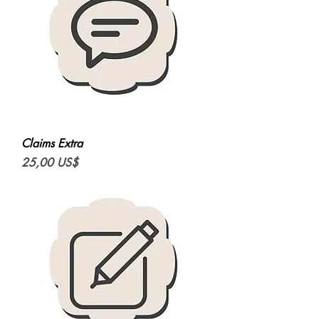
Claims Extra
Precio
25,00 US$