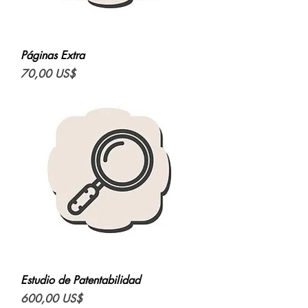
Páginas Extra
Precio
70,00 US$
Estudio de Patentabilidad
Precio
600,00 US$