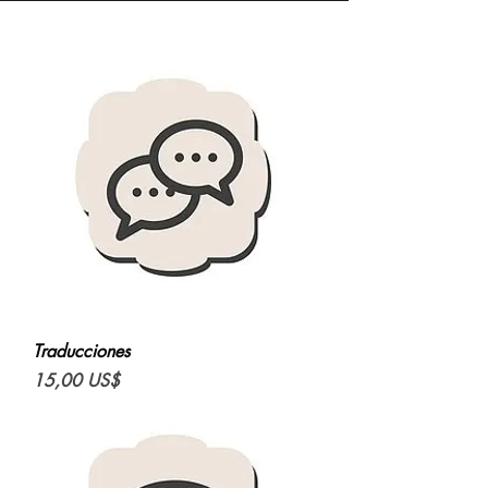
Traducciones
Precio
15,00 US$