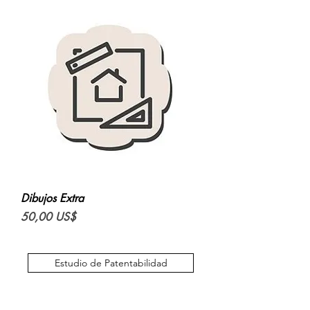
Dibujos Extra
Precio
50,00 US$
Estudio de Patentabilidad