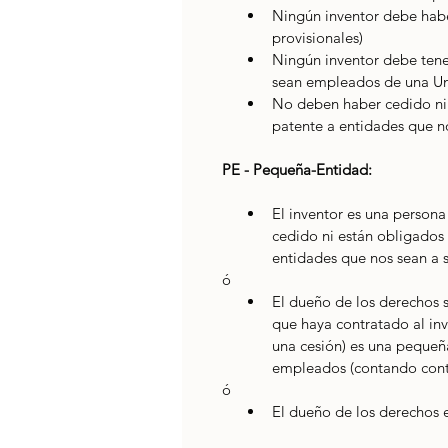
Ningún inventor debe habe
provisionales)
Ningún inventor debe tene
sean empleados de una Un
No deben haber cedido ni 
patente a entidades que n
PE - Pequeña-Entidad: 
El inventor es una persona
cedido ni están obligados 
entidades que nos sean a 
ó
El dueño de los derechos 
que haya contratado al inv
una cesión) es una peque
empleados (contando contr
ó
El dueño de los derechos e