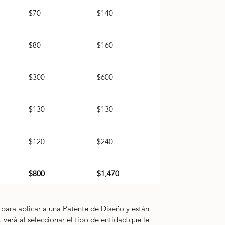
$70
$140
$80
$160
$300
$600
$130
$130
$120
$240
$800
$1,470
 para aplicar a una Patente de Diseño y están 
. verá al seleccionar el tipo de entidad 
que le 