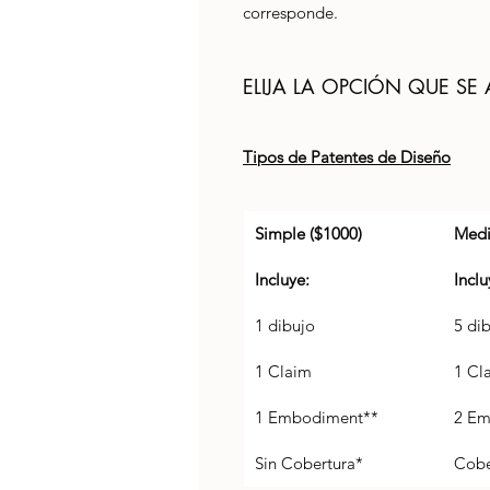
corresponde. 
ELIJA LA OPCIÓN QUE SE
Tipos de Patentes de Diseño
Simple ($1000)
Medi
Incluye: 
Inclu
1 dibujo
5 di
1 Claim
1 Cl
1 Embodiment**
2 Em
Sin Cobertura*
Cobe