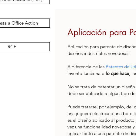
sta a Office Action
Aplicación para P
RCE
Aplicación para patente de diseño
diseños industriales novedosos.
A diferencia de las 
Patentes de Ut
invento funciona o 
lo que hace
, l
No se trata de patentar un diseño 
debe ser aplicado a algún tipo de
Puede tratarse, por ejemplo, del d
una juguera eléctrica o una botell
es el diseño aplicado al producto y
vez una funcionalidad novedosa y 
aplicar tanto a una patente de di