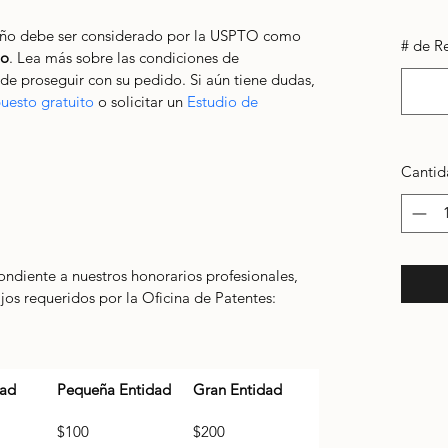
seño debe ser considerado por la USPTO como 
# de Re
io
. Lea más sobre las condiciones de 
de proseguir con su pedido. Si aún tiene dudas, 
uesto gratuito
 o solicitar un 
Estudio de 
Cantid
ondiente a nuestros honorarios profesionales, 
ijos requeridos por la Oficina de Patentes:
dad
Pequeña Entidad
Gran Entidad
$100
$200