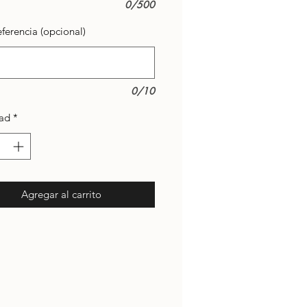
0/500
ferencia (opcional)
0/10
ad
*
Agregar al carrito