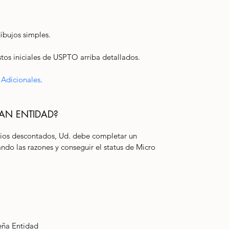
ibujos simples.
stos iniciales de USPTO arriba detallados.
 Adicionales
. 
AN ENTIDAD?
cios descontados, Ud. debe completar un 
ndo las razones y conseguir el status de Micro 
eña Entidad