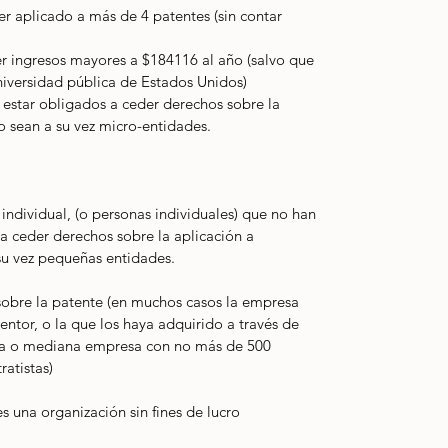
r aplicado a más de 4 patentes (sin contar 
r ingresos mayores a $184116 al año (salvo que 
iversidad pública de Estados Unidos)
estar obligados a ceder derechos sobre la 
o sean a su vez micro-entidades.
 individual, (o personas individuales) que no han 
a ceder derechos sobre la aplicación a 
su vez pequeñas entidades.
sobre la patente (en muchos casos la empresa 
entor, o la que los haya adquirido a través de 
ña o mediana empresa con no más de 500 
atistas)
s una organización sin fines de lucro 