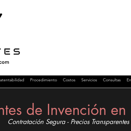
atentabilidad
Procedimiento
Costos
Servicios
Consultas
En
ntes de Invención e
Contratación Segura - Precios Transparentes