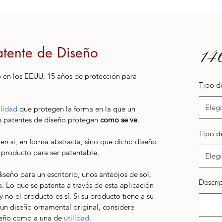
atente de Diseño
14
 en los EEUU. 15 años de protección para 
Tipo d
Elegi
ilidad
 que protegen la forma en la que un 
as patentes de diseño protegen 
como se ve
. 
Tipo d
en sí, en forma abstracta, sino que dicho diseño 
 producto para ser patentable. 
Elegi
iseño para un escritorio, unos anteojos de sol, 
Descrip
a. Lo que se patenta a través de esta aplicación 
 no el producto es sí. Si su producto tiene a su 
un diseño ornamental original, considere 
seño como a una de 
utilidad
. 