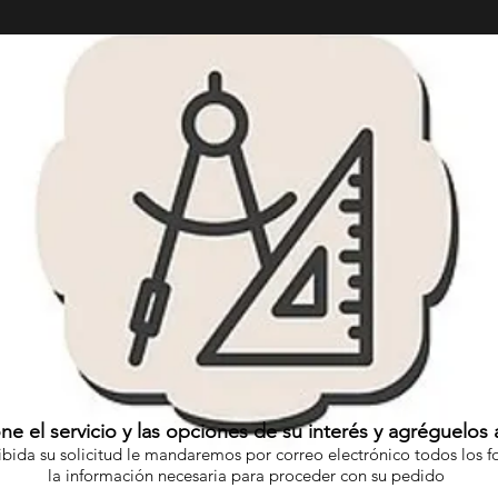
ne el servicio y las opciones de su interés y agréguelos a
ibida su solicitud le mandaremos por correo electrónico todos los f
la información necesaria para proceder con su pedido