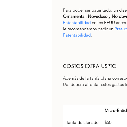
Para poder ser patentado, un di
Ornamental
, 
Novedoso
 y 
No obv
Patentabilidad
 en los EEUU antes 
le recomendamos pedir un 
Presup
Patentabilidad
. 
COSTOS EXTRA USPTO
Además de la tarifa plana corresp
Ud. deberá afrontar estos gastos f
Micro-Enti
Tarifa de Llenado
$50