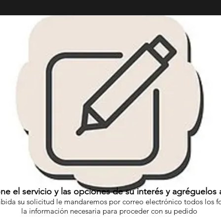
ne el servicio y las opciones de su interés y agréguelos a
ibida su solicitud le mandaremos por correo electrónico todos los f
la información necesaria para proceder con su pedido