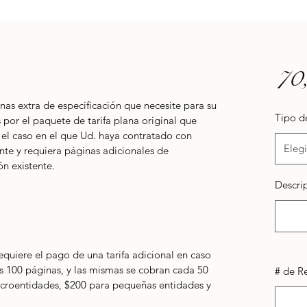
70
as extra de especificación que necesite para su 
Tipo d
 por el paquete de tarifa plana original que 
 el caso en el que Ud. haya contratado con 
Elegi
nte y requiera páginas adicionales de 
ón existente. 
Descrip
uiere el pago de una tarifa adicional en caso 
s 100 páginas, y las mismas se cobran cada 50 
# de R
icroentidades, $200 para pequeñas entidades y 