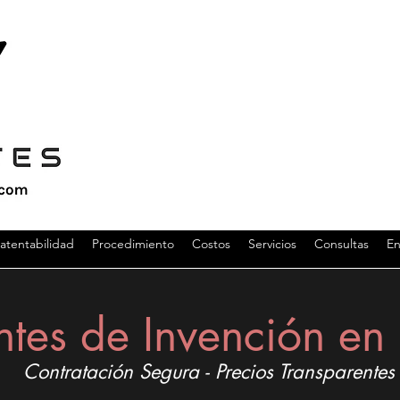
atentabilidad
Procedimiento
Costos
Servicios
Consultas
En
ntes de Invención e
Contratación Segura - Precios Transparentes