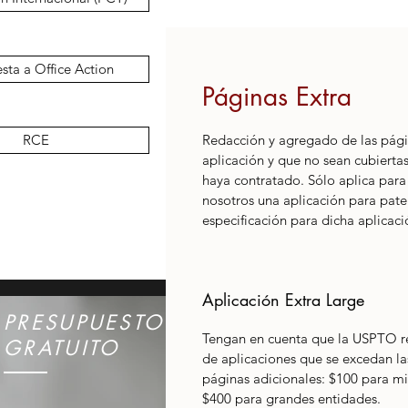
sta a Office Action
Páginas Extra
RCE
Redacción y agregado de las págin
aplicación y que no sean cubiertas
haya contratado. Sólo aplica para
nosotros una aplicación para pate
especificación para dicha aplicaci
Aplicación Extra Large
PRESUPUESTO
Tengan en cuenta que la USPTO req
GRATUITO
de aplicaciones que se excedan la
páginas adicionales: $100 para m
$400 para grandes entidades.