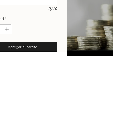
0/10
ad
*
Agregar al carrito