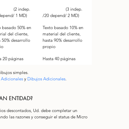
 indep. 
		(3 indep. 
depend/ 1 MD)
/20 depend/ 2 MD)
o basado 50% en 
Texto basado 10% en 
ial del cliente, 
material del cliente, 
a 50% desarrollo 
hasta 90% desarrollo 
io
propio
a 20 páginas
Hasta 40 páginas
ibujos simples.
 Adicionales
 y 
Dibujos Adicionales
. 
AN ENTIDAD?
cios descontados, Ud. debe completar un 
ndo las razones y conseguir el status de Micro 