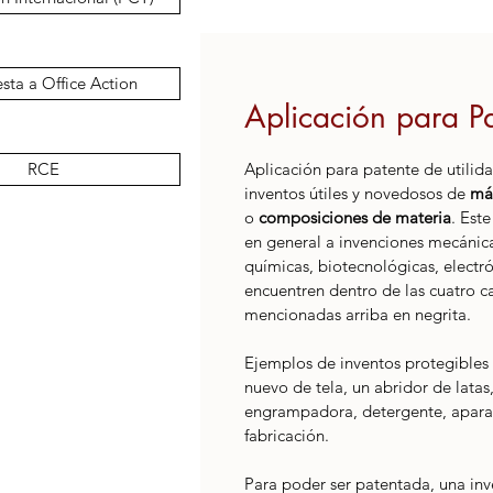
sta a Office Action
Aplicación para Pa
RCE
Aplicación para patente de utilid
inventos útiles y novedosos de 
má
o 
composiciones de materia
. Este
en general a invenciones mecánic
químicas, biotecnológicas, electró
encuentren dentro de las cuatro c
mencionadas arriba en negrita.
Ejemplos de inventos protegibles 
nuevo de tela, un abridor de lata
engrampadora, detergente, aparat
fabricación. 
Para poder ser patentada, una in