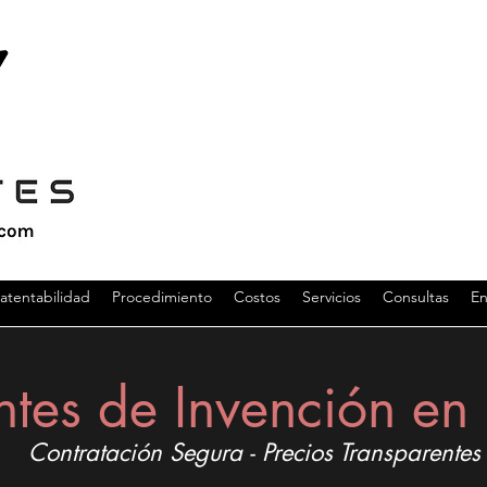
atentabilidad
Procedimiento
Costos
Servicios
Consultas
En
ntes de Invención e
Contratación Segura - Precios Transparentes