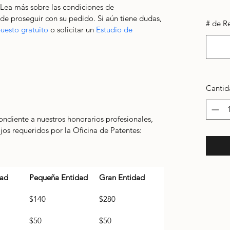
 Lea más sobre las condiciones de 
de proseguir con su pedido. Si aún tiene dudas, 
# de Re
uesto gratuito
 o solicitar un 
Estudio de 
Cantid
ondiente a nuestros honorarios profesionales, 
ijos requeridos por la Oficina de Patentes:
dad
Pequeña Entidad
Gran Entidad
$140
$280
$50
$50