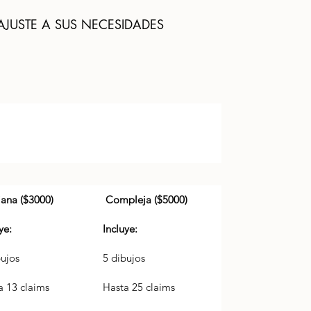
 AJUSTE A SUS NECESIDADES
ana ($3000)
 Compleja ($5000)
ye: 
Incluye: 
bujos
5 dibujos
a 13 claims
Hasta 25 claims