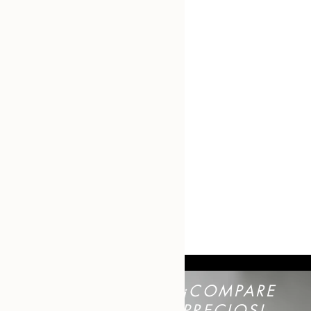
¡COMPARE
PRECIOS!