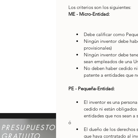
Los criterios son los siguientes:
ME - Micro-Entidad:
Debe calificar como Pequ
Ningún inventor debe habe
provisionales)
Ningún inventor debe tene
sean empleados de una Un
No deben haber cedido ni 
patente a entidades que n
PE - Pequeña-Entidad: 
El inventor es una persona
cedido ni están obligados 
entidades que nos sean a 
ó
PRESUPUESTO
El dueño de los derechos 
GRATUITO
que haya contratado al inv