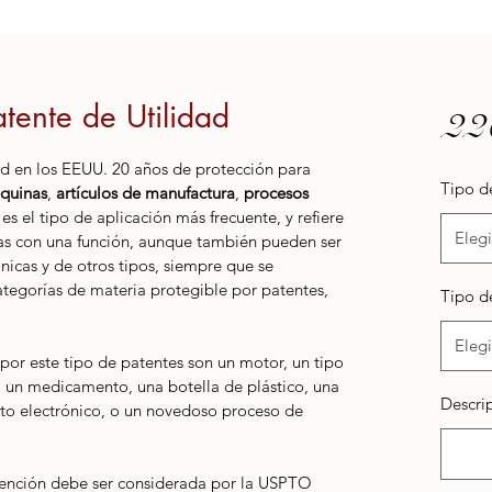
tente de Utilidad
22
ad en los EEUU. 20 años de protección para 
Tipo d
quinas
, 
artículos de manufactura
, 
procesos
 es el tipo de aplicación más frecuente, y refiere 
Elegi
as con una función, aunque también pueden ser 
nicas y de otros tipos, siempre que se 
ategorías de materia protegible por patentes, 
Tipo d
Elegi
por este tipo de patentes son un motor, un tipo 
s, un medicamento, una botella de plástico, una 
Descrip
o electrónico, o un novedoso proceso de 
vención debe ser considerada por la USPTO 