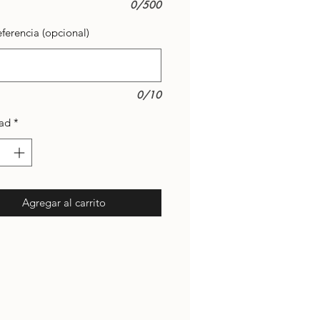
0/500
ferencia (opcional)
0/10
ad
*
Agregar al carrito