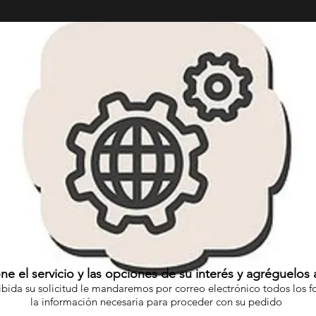
ne el servicio y las opciones de su interés y agréguelos a
ibida su solicitud le mandaremos por correo electrónico todos los f
la información necesaria para proceder con su pedido