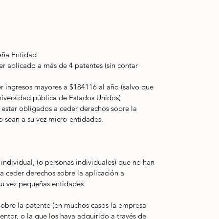
eña Entidad
r aplicado a más de 4 patentes (sin contar 
r ingresos mayores a $184116 al año (salvo que 
iversidad pública de Estados Unidos)
estar obligados a ceder derechos sobre la 
o sean a su vez micro-entidades.
 individual, (o personas individuales) que no han 
a ceder derechos sobre la aplicación a 
su vez pequeñas entidades.
sobre la patente (en muchos casos la empresa 
entor, o la que los haya adquirido a través de 