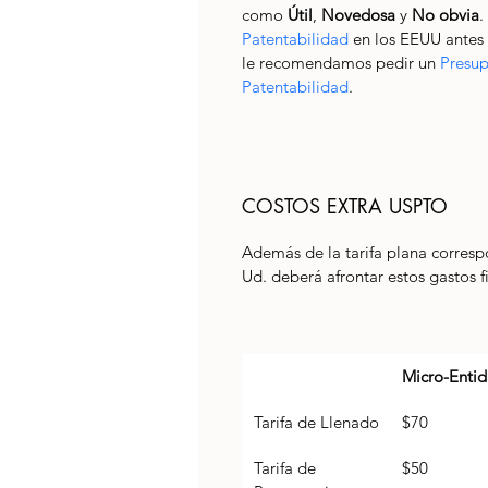
como 
Útil
, 
Novedosa
 y 
No obvia
.
Patentabilidad
 en los EEUU antes 
le recomendamos pedir un 
Presup
Patentabilidad
. 
COSTOS EXTRA USPTO
Además de la tarifa plana corresp
Ud. deberá afrontar estos gastos f
Micro-Enti
Tarifa de Llenado
$70
Tarifa de 
$50