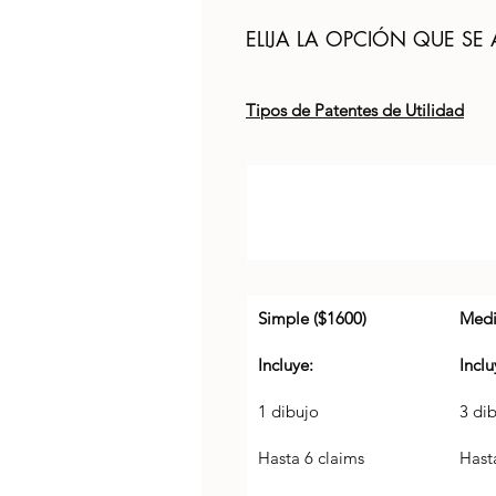
ELIJA LA OPCIÓN QUE SE
Tipos de Patentes de Utilidad
Simple ($1600)
Medi
Incluye: 
Inclu
1 dibujo
3 di
Hasta 6 claims
Hast