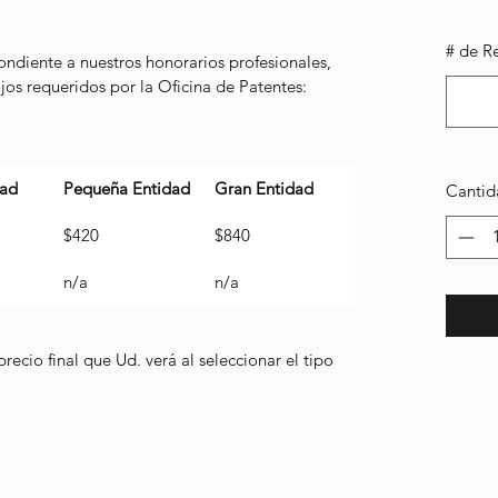
# de Re
ondiente a nuestros honorarios profesionales, 
ijos requeridos por la Oficina de Patentes:
dad
Pequeña Entidad
Gran Entidad
Cantid
$420
$840
n/a
n/a
precio final que Ud. verá al seleccionar el tipo 