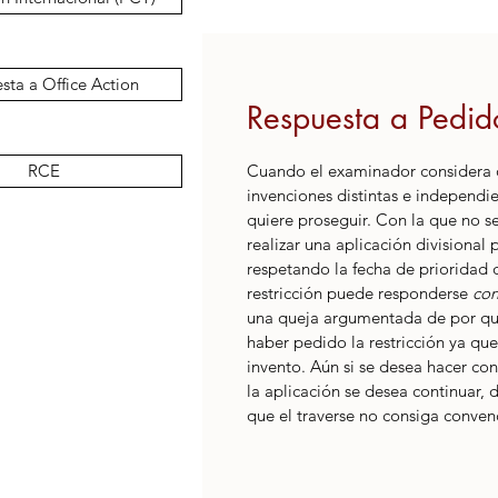
sta a Office Action
Respuesta a Pedido
RCE
Cuando el examinador considera q
invenciones distintas e independien
quiere proseguir. Con la que no se
realizar una aplicación divisional
respetando la fecha de prioridad d
restricción puede responderse 
con
una queja argumentada de por qu
haber pedido la restricción ya qu
invento. Aún si se desea hacer con
la aplicación se desea continuar,
que el traverse no consiga conven