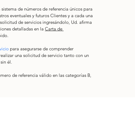
 sistema de números de referencia únicos para 
tros eventuales y futuros Clientes y a cada una 
 solicitud de servicios ingresándolo, Ud. afirma 
ones detalladas en la 
Carta de 
bido. 
vicio
 para asegurarse de comprender 
alizar una solicitud de servicio tanto con un 
in él. 
úmero de referencia válido en las categorías B, 