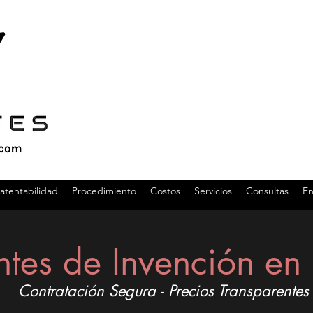
atentabilidad
Procedimiento
Costos
Servicios
Consultas
En
ntes de Invención e
Contratación Segura - Precios Transparentes