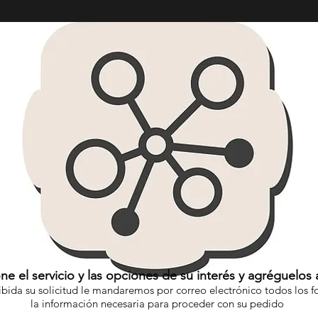
ne el servicio y las opciones de su interés y agréguelos a
ibida su solicitud le mandaremos por correo electrónico todos los f
la información necesaria para proceder con su pedido