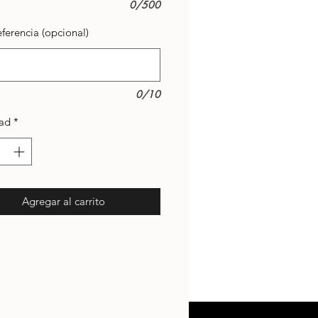
0/500
ferencia (opcional)
0/10
ad
*
Agregar al carrito